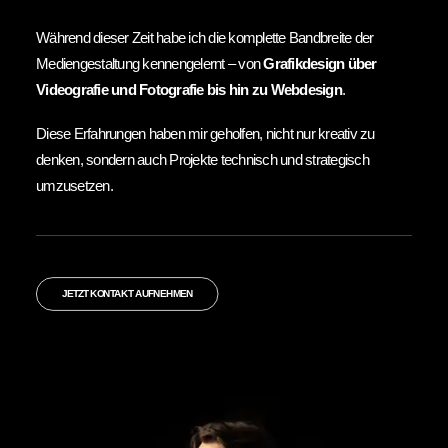
Während dieser Zeit habe ich die komplette Bandbreite der
Mediengestaltung kennengelernt – von
Grafikdesign über
Videografie und Fotografie bis hin zu Webdesign
.
Diese Erfahrungen haben mir geholfen, nicht nur kreativ zu
denken, sondern auch Projekte technisch und strategisch
umzusetzen.
JETZT KONTAKT AUFNEHMEN