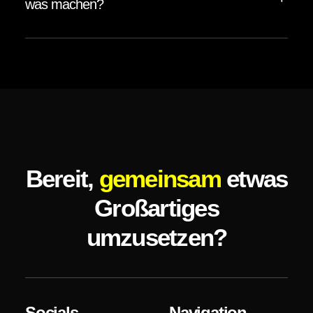
was machen?
Bereit,
gemeinsam
etwas
Großartiges
umzusetzen?
Socials
Navigation