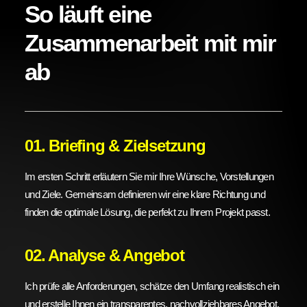
So läuft eine
Zusammenarbeit mit mir
ab
01. Briefing & Zielsetzung
Im ersten Schritt erläutern Sie mir Ihre Wünsche, Vorstellungen
und Ziele. Gemeinsam definieren wir eine klare Richtung und
finden die optimale Lösung, die perfekt zu Ihrem Projekt passt.
02. Analyse & Angebot
Ich prüfe alle Anforderungen, schätze den Umfang realistisch ein
und erstelle Ihnen ein transparentes, nachvollziehbares Angebot,