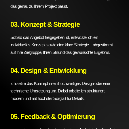
das genau zu Ihrem Projekt passt.
03. Konzept & Strategie
Sobald das Angebot freigegeben ist, entwickle ich ein
individuelles Konzept sowie eine klare Strategie – abgestimmt
auf Ihre Zielgruppe, Ihren Stil und das gewünschte Ergebnis.
04. Design & Entwicklung
Ich setze das Konzept in ein hochwertiges Design oder eine
technische Umsetzung um. Dabei arbeite ich strukturiert,
modern und mit höchster Sorgfalt für Details.
05. Feedback & Optimierung