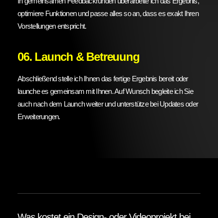
In gemeinsamen Feedbackrunden überarbeite ich das Ergebnis,
optimiere Funktionen und passe alles so an, dass es exakt Ihren
Vorstellungen entspricht.
06. Launch & Betreuung
Abschließend stelle ich Ihnen das fertige Ergebnis bereit oder
launche es gemeinsam mit Ihnen. Auf Wunsch begleite ich Sie
auch nach dem Launch weiter und unterstütze bei Updates oder
Erweiterungen.
Was kostet ein Design- oder Videoprojekt bei